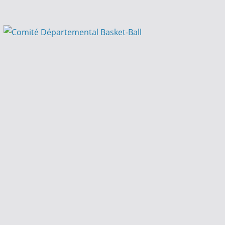
Passer
au
contenu