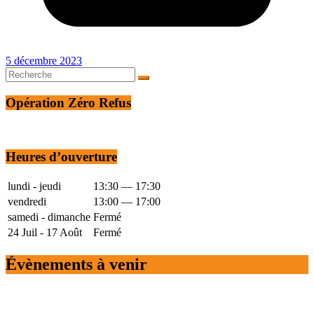
5 décembre 2023
Opération Zéro Refus
Heures d’ouverture
lundi - jeudi
13:30 — 17:30
vendredi
13:00 — 17:00
samedi - dimanche
Fermé
24 Juil - 17 Août
Fermé
Évènements à venir