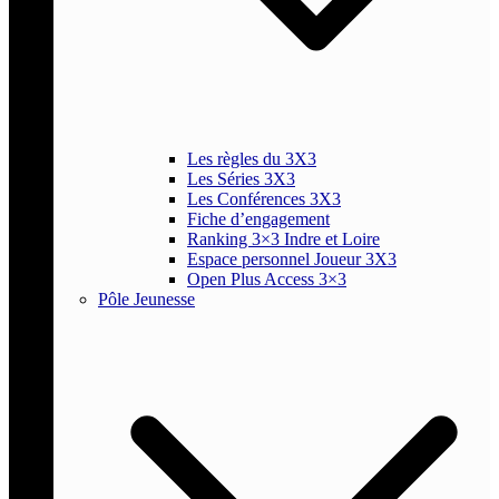
Les règles du 3X3
Les Séries 3X3
Les Conférences 3X3
Fiche d’engagement
Ranking 3×3 Indre et Loire
Espace personnel Joueur 3X3
Open Plus Access 3×3
Pôle Jeunesse