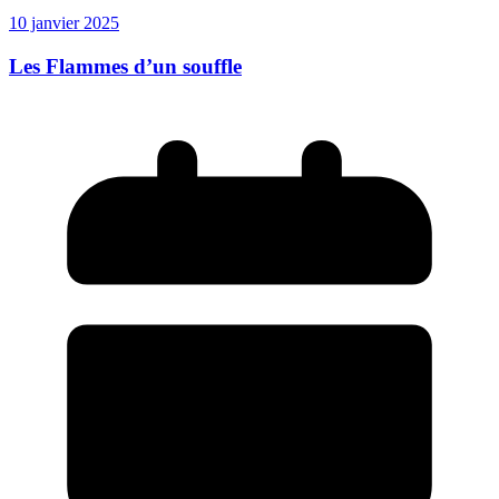
10 janvier 2025
Les Flammes d’un souffle