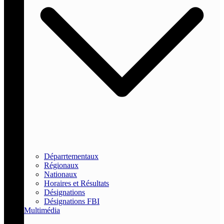
Déparrtementaux
Régionaux
Nationaux
Horaires et Résultats
Désignations
Désignations FBI
Multimédia