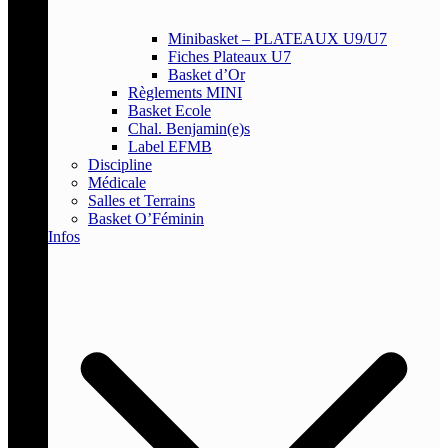
Minibasket – PLATEAUX U9/U7
Fiches Plateaux U7
Basket d’Or
Règlements MINI
Basket Ecole
Chal. Benjamin(e)s
Label EFMB
Discipline
Médicale
Salles et Terrains
Basket O’Féminin
Infos