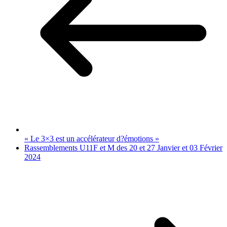
« Le 3×3 est un accélérateur d?émotions »
Rassemblements U11F et M des 20 et 27 Janvier et 03 Février
2024