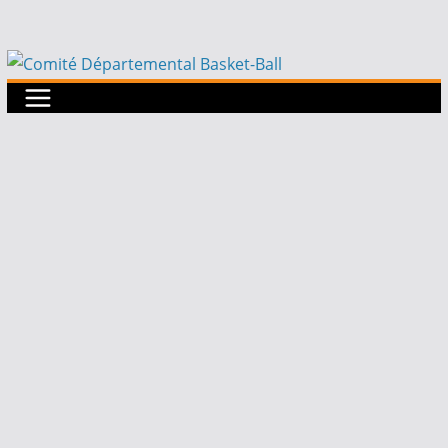
Passer
au
contenu