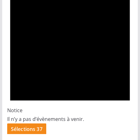
Notice
Il n’y a pas d’évènements à venir.
Sélections 37