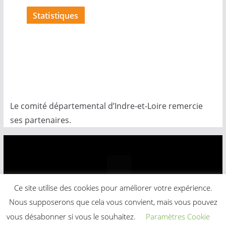
Statistiques
Le comité départemental d’Indre-et-Loire remercie
ses partenaires.
Ce site utilise des cookies pour améliorer votre expérience.
Copyright © 2026
Comité Départemental Basket-Ball
.
Nous supposerons que cela vous convient, mais vous pouvez
Powered by
ColorMag
and
WordPress
.
vous désabonner si vous le souhaitez.
Paramètres Cookie