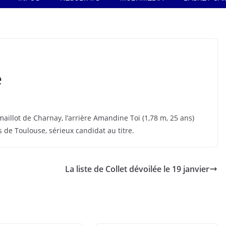
e
illot de Charnay, l’arrière Amandine Toi (1,78 m, 25 ans)
 de Toulouse, sérieux candidat au titre.
La liste de Collet dévoilée le 19 janvier