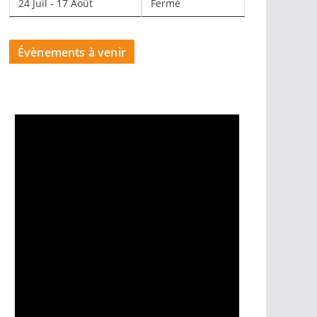
24 Juil - 17 Août
Fermé
Évènements à venir