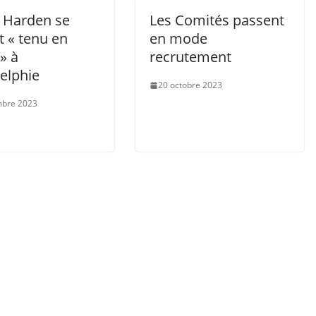
 Harden se
Les Comités passent
t « tenu en
en mode
 » à
recrutement
elphie
20 octobre 2023
mbre 2023