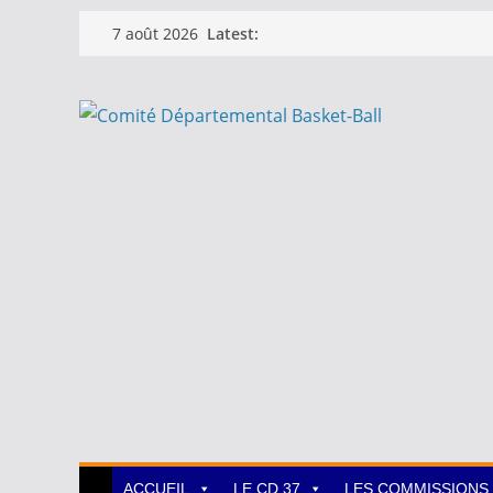
Passer
Latest:
7 août 2026
au
contenu
ACCUEIL
LE CD 37
LES COMMISSIONS