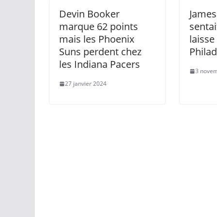
Devin Booker
James
marque 62 points
sentai
mais les Phoenix
laisse
Suns perdent chez
Philad
les Indiana Pacers
3 nove
27 janvier 2024