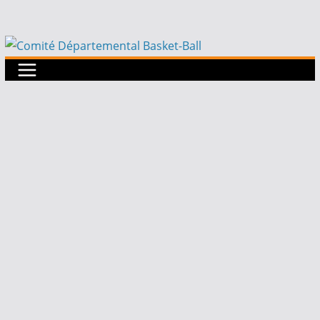
Passer
au
contenu