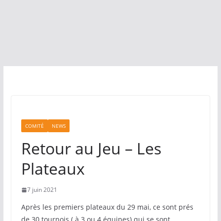
COMITÉ
NEWS
Retour au Jeu – Les
Plateaux
7 juin 2021
Après les premiers plateaux du 29 mai, ce sont prés
de 30 tournois ( à 3 ou 4 équipes) qui se sont